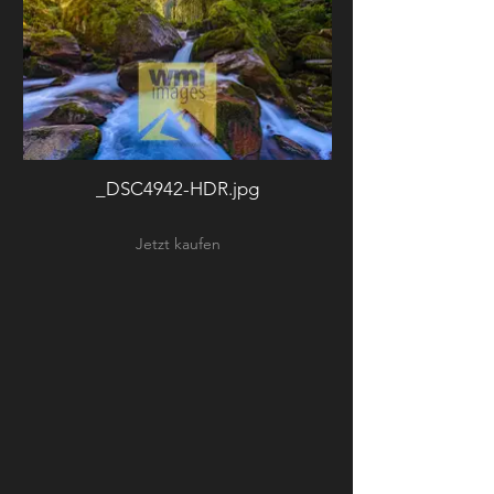
_DSC4942-HDR.jpg
Jetzt kaufen