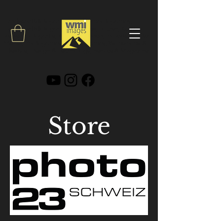
Landschaftsfotografie, Outdoorphotography,
Landschaftsfotograf, Workshops, Touren, Kurse,
Reisen, Fotografie, Video, Drohnen, Projekte, Walter
Menet,
Photography & Videography, Workshops &
Lifestyle, Design & Technology, Service & Magazine
Store