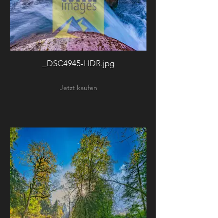
_DSC4945-HDR.jpg
Jetzt kaufen