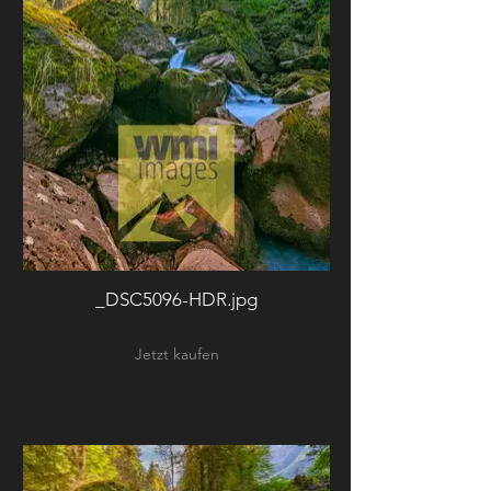
_DSC5096-HDR.jpg
Jetzt kaufen