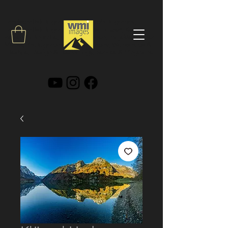
Landschaftsfotografie, Outdoorphotography,
Landschaftsfotograf, Workshops, Touren, Kurse,
Reisen, Fotografie, Video, Drohnen, Projekte, Walter
Menet,
Photography & Videography, Workshops &
Lifestyle, Design & Technology, Service & Magazine