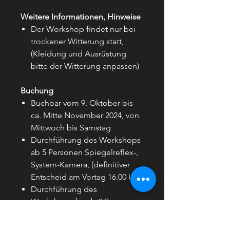
Weitere Informationen, Hinweise
Der Workshop findet nur bei
trockener Witterung statt,
(Kleidung und Ausrüstung
bitte der Witterung anpassen)
Buchung
Buchbar vom 9. Oktober bis
ca. Mitte November 2024, von
Mittwoch bis Samstag
Durchführung des Workshops
ab 5 Personen Spiegelreflex-,
System-Kamera, (definitiver
Entscheid am Vortag 16.00 Uhr)
Durchführung des
Workshopsder ab 8 Personen
Handy-Kamera, (definitiver
Entscheid am Vortag 16.00 Uhr)