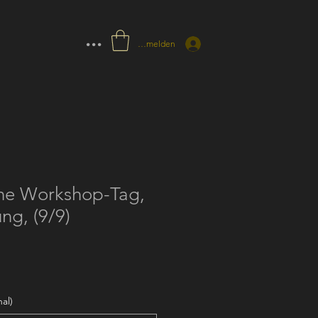
...
Anmelden
ine Workshop-Tag,
ng, (9/9)
al)