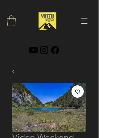
Landschaftsfotografie, Outdoorphotography,
Landschaftsfotograf, Workshops, Touren, Kurse,
Reisen, Fotografie, Video, Drohnen, Projekte, Walter
Menet,
Photography & Videography, Workshops &
Lifestyle, Design & Technology, Service & Magazine
Video Weekend