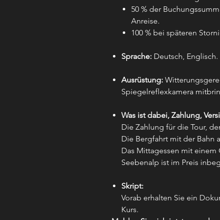
50 % der Buchungssumme 
Anreise.
100 % bei späteren Storn
Sprache:
Deutsch, Englisch.
Ausrüstung:
Witterungsgerec
Spiegelreflexkamera mitbri
Was ist dabei, Zahlung, Vers
Die Zahlung für die Tour, de
Die Bergfahrt mit der Bahn 
Das Mittagessen mit einem 
Seebenalp ist im Preis inbeg
Skript:
Vorab erhalten Sie ein Dok
Kurs.