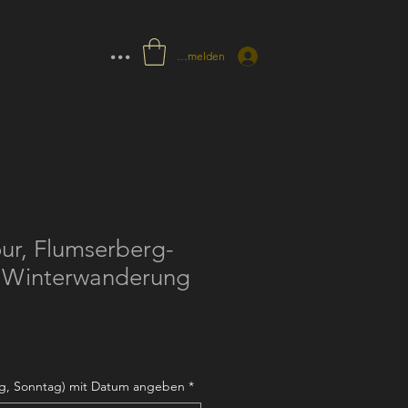
...
Anmelden
ur, Flumserberg-
 Winterwanderung
tag, Sonntag) mit Datum angeben
*