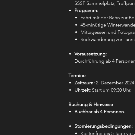
SSSF Sammelplatz, Treffpunk
Programm:
Fahrt mit der Bahn zur Ber
45-minütige Winterwande
Mittagessen und Fotogra
Rückwanderung zur Tanne
Voraussetzung:
Durchführung ab 4 Personen
Termine
Zeitraum:
2. Dezember 2024 bi
Uhrzeit:
Start um 09:30 Uhr.
Buchung & Hinweise
Buchbar ab 4 Personen.
Stornierungsbedingungen:
Kostenfrei bis 5 Tage vor 