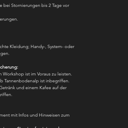
bei Stornierungen bis 2 Tage vor
ierungen.
hte Kleidung; Handy-, System- oder
ngen.
icherung:
n Workshop ist im Voraus zu leisten.
ab Tannenbodenalp ist inbegriffen.
Getränk und einem Kafee auf der
riffen.
ument mit Infos und Hinweisen zum