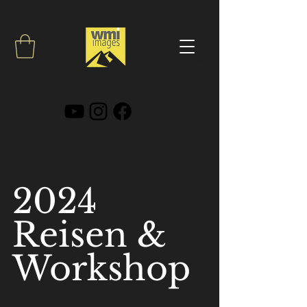
Landschaftsfotografie, Outdoorphotography,
Landschaftsfotograf, Workshops, Touren, Kurse,
Reisen, Fotografie, Video, Drohnen, Projekte, Walter
Menet,
Photography & Videography, Workshops &
Lifestyle, Design & Technology, Service & Magazine
2024
Reisen &
Workshop